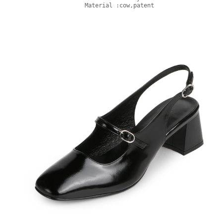
Material :cow,patent