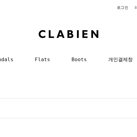
로그인
ndals
Flats
Boots
개인결제창