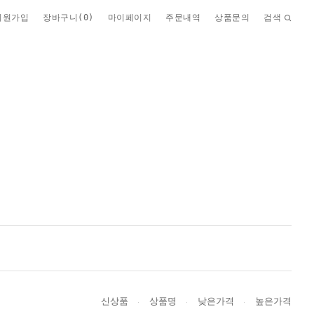
회원가입
장바구니(
0
)
마이페이지
주문내역
상품문의
검색
신상품
상품명
낮은가격
높은가격