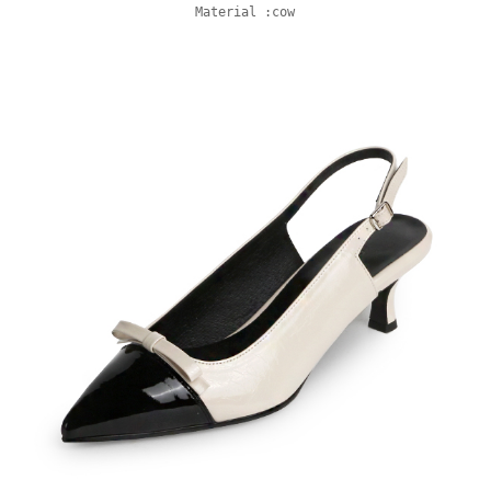
Material :cow