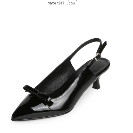
Material :cow