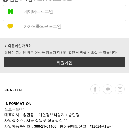
네이버로 로그인
카카오톡으로 로그인
비회원이신가요?
회원이 되시면 빠른 신상품 정보와 다양한 할인 혜택을 받으실 수 있습니다.
회원가입
INFORMATION
프로젝트302
대표이사 : 송민정 개인정보책임자 : 송민정
사업장주소 : 서울 성동구 성덕정길 41
사업자등록번호 : 388-21-01108 통신판매업신고 : 제2024-서울성