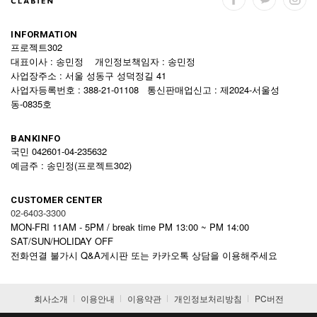
INFORMATION
프로젝트302
대표이사 : 송민정 개인정보책임자 : 송민정
사업장주소 : 서울 성동구 성덕정길 41
사업자등록번호 : 388-21-01108 통신판매업신고 : 제2024-서울성
동-0835호
BANKINFO
국민 042601-04-235632
예금주 : 송민정(프로젝트302)
CUSTOMER CENTER
02-6403-3300
MON-FRI 11AM - 5PM / break time PM 13:00 ~ PM 14:00
SAT/SUN/HOLIDAY OFF
전화연결 불가시 Q&A게시판 또는 카카오톡 상담을 이용해주세요
회사소개
이용안내
이용약관
개인정보처리방침
PC버전