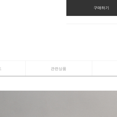
구매하기
드
관련상품