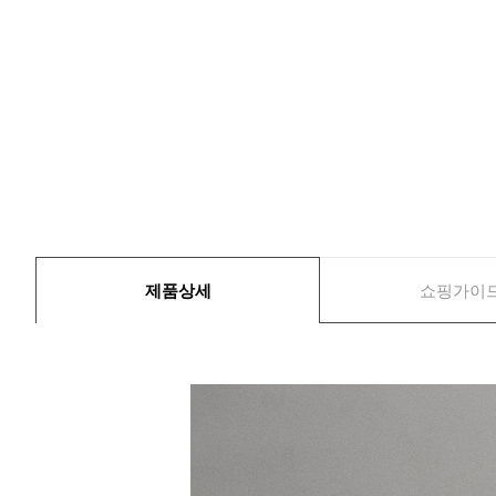
제품상세
쇼핑가이