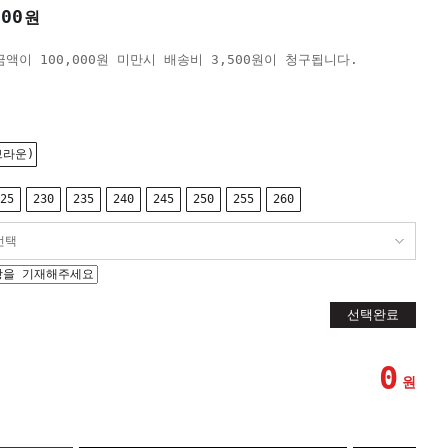
000
원
액이 100,000원 미만시 배송비 3,500원이 청구됩니다.
브라운)
25
230
235
240
245
250
255
260
선택완료
0
원