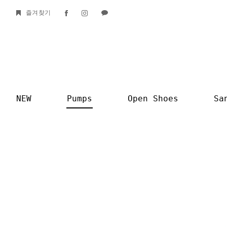
즐겨찾기
NEW
Pumps
Open Shoes
Sa