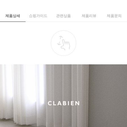
제품상세
쇼핑가이드
관련상품
제품리뷰
제품문의