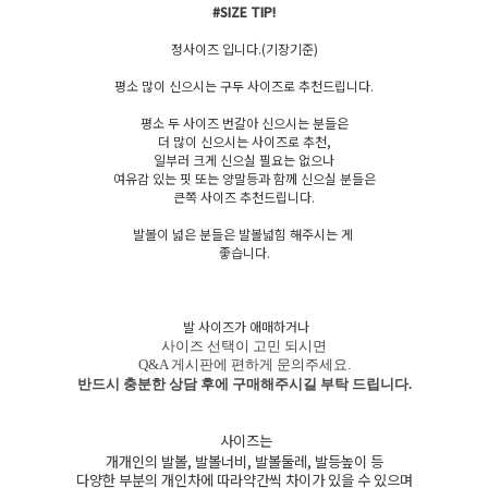
#SIZE TIP!
정사이즈 입니다.(기장기준)
평소 많이 신으시는 구두 사이즈로 추천드립니다.
평소 두 사이즈 번갈아 신으시는 분들은
더 많이 신으시는 사이즈로 추천,
일부러 크게 신으실 필요는 없으나
여유감 있는 핏 또는 양말등과 함께 신으실 분들은
큰쪽 사이즈 추천드립니다.
발볼이 넓은 분들은 발볼넓힘 해주시는 게
좋습니다.
발 사이즈가 애매하거나
사이즈 선택이 고민 되시면
Q&A 게시판에 편하게 문의주세요.
반드시 충분한 상담 후에 구매해주시길 부탁 드립니다.
사이즈는
개개인의 발볼, 발볼너비, 발볼둘레, 발등높이 등
다양한 부분의 개인차에 따라약간씩 차이가 있을 수 있으며