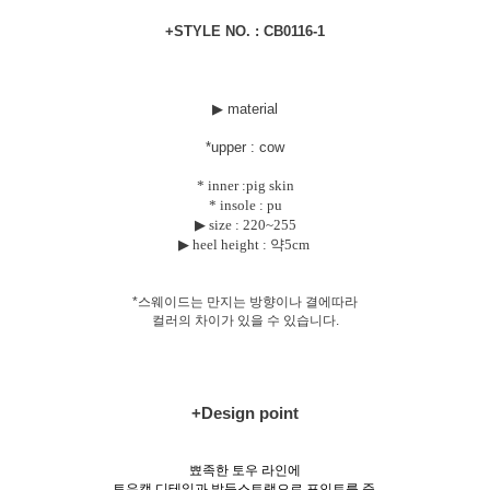
+STYLE NO. : CB0116-1
▶ material
*uppe
r : cow
* inner :pig skin
* insole : pu
▶ size :
220~255
▶ heel height : 약5cm
*스웨이드는 만지는 방향이나 결에따라
컬러의 차이가 있을 수 있습니다.
+Design point
뾰족한 토우 라인에
토우캡 디테일과 발등스트랩으로 포인트를 준