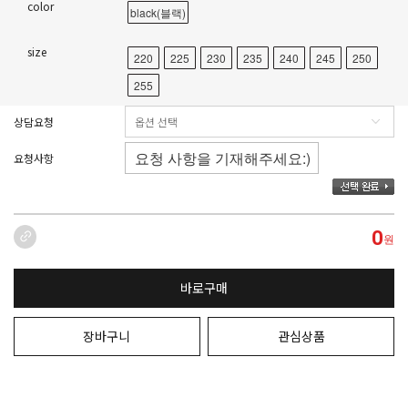
color
black(블랙)
size
220
225
230
235
240
245
250
255
상담요청
요청사항
0
원
바로구매
장바구니
관심상품