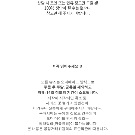
상담 시 조언 또는 권유 정도만 드릴 뿐
100% 정답이 될 수는 없으니
참고만 해 주시기 바랍니다.
# 꼭 읽어주세요:D
모든 슈즈는 오더메이드 방식으로
주문 후 주말, 공휴일 제외하고
약 8~14일 정도의 기간이 소요됩니다.
제작이 시작되면 취소 및
사이즈 및 컬러,사양변경이
어려우니 신중하게 구매해주시기 바랍니다.
구매시에는 동의한 것으로 간주되며
오더 메이드 방식의 슈즈는
청약철회(환불요청)이 불가능합니다.
본 내용은 공정거래위원회의 표준약관에 따릅니다.