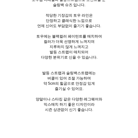
슬링백 슈즈 입니다.
적당한 기장감의 토우 라인은
단정하고 클래식한 느낌으로
언제 신어도 부담없이 즐기기 좋습니다.
토우에는 블랙컬러 페이턴트를 매치하여
컬러가 더욱 선명하게 느껴지며
지루하지 않게 느껴지고
발등 스트랩이 매치되어
다양한 분위기로 신을 수 있습니다.
발등 스트랩과 슬링백스트랩에는
버클이 있어 조절 가능하며
약 5cm의 힐굽으로 안정감 있게
즐기실 수 있어요.
양말이나 스타킹 같은 다양한 레그웨어와
믹스매치 하기 좋은 디자인이라
시즌 상관없이 신기 좋습니다.